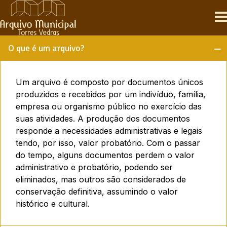
Skip
to
content
O que é um arquivo?
Um arquivo é composto por documentos únicos
produzidos e recebidos por um indivíduo, família,
empresa ou organismo público no exercício das
suas atividades. A produção dos documentos
responde a necessidades administrativas e legais
tendo, por isso, valor probatório. Com o passar
do tempo, alguns documentos perdem o valor
administrativo e probatório, podendo ser
eliminados, mas outros são considerados de
conservação definitiva, assumindo o valor
histórico e cultural.