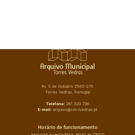
Av. 5 de Outubro 2560-270
Torres Vedras, Portugal
Telefone:
261 320 736
E-mail:
arquivo@cm-tvedras.pt
Horário de funcionamento
Segunda a sexta-feira: 9h00 às 17h00